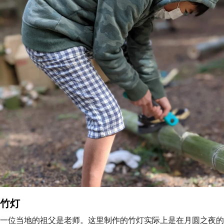
竹灯
一位当地的祖父是老师。这里制作的竹灯实际上是在月圆之夜的 "