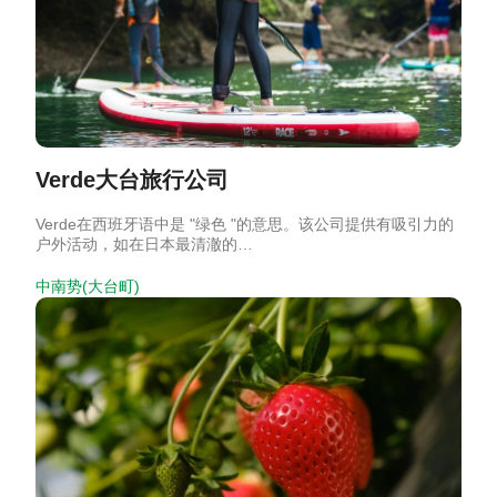
Verde大台旅行公司
Verde在西班牙语中是 "绿色 "的意思。该公司提供有吸引力的
户外活动，如在日本最清澈的…
中南势(大台町)