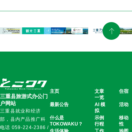
主页
文章
住宿
三重县旅游式办公门
一览
户网站
最新公告
AI 模
活动
拟
三重县就业和经济
什么是
示例
移动
部，县内产品推广科
TOKOWAKU？
行程
性
电话 059-224-2386 /
生活体验
工作
地图