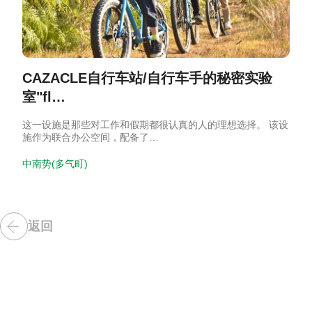
CAZACLE自行车站/自行车手的秘密实验
室"fl…
这一设施是那些对工作和假期都很认真的人的理想选择。 该设
施作为联合办公空间，配备了…
中南势(多气町)
返回