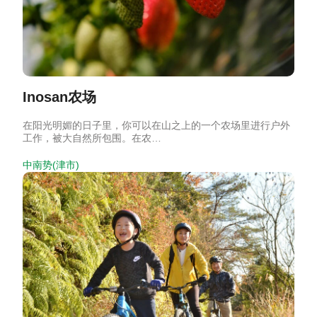
Inosan农场
在阳光明媚的日子里，你可以在山之上的一个农场里进行户外
工作，被大自然所包围。在农…
中南势(津市)