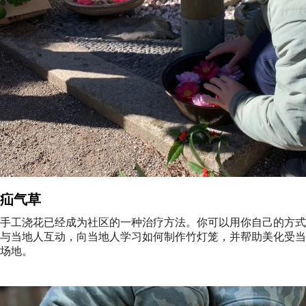
疝气草
手工浇花已经成为社区的一种治疗方法。你可以用你自己的方式
与当地人互动，向当地人学习如何制作竹灯笼，并帮助美化受当
场地。