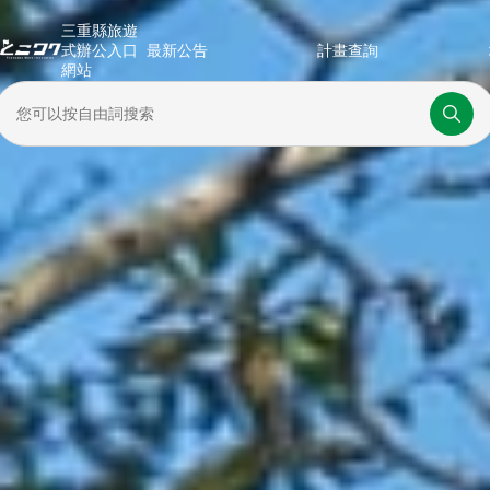
三重縣旅遊
式辦公入口
最新公告
計畫查詢
網站