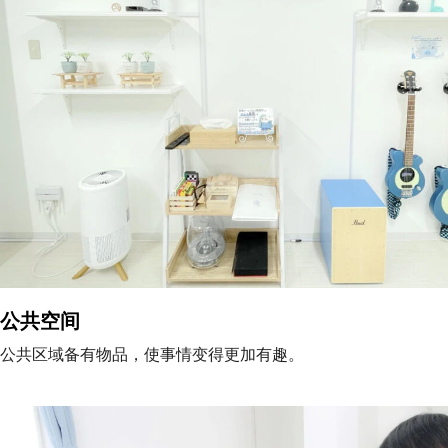
公共空间
公共区域备有物品，使事情变得更加有趣。