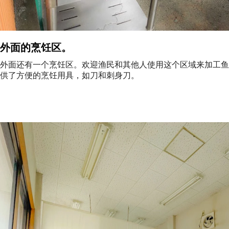
外面的烹饪区。
外面还有一个烹饪区。欢迎渔民和其他人使用这个区域来加工鱼
供了方便的烹饪用具，如刀和刺身刀。