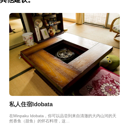
私人住宿Idobata
在Minpaku Idobata，你可以品尝到来自清澈的大内山河的天
然香鱼（甜鱼）的怀石料理，这…