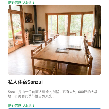
伊势志摩(大纪町)
私人住宿Sanzui
Sanzui是由一位前商人建造的别墅，它有大约1000坪的大场
地，有美丽的季节性自然风光，…
伊势志摩(大纪町)