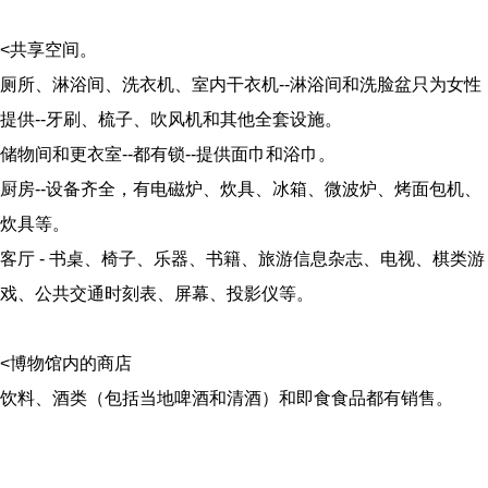
<共享空间。
厕所、淋浴间、洗衣机、室内干衣机--淋浴间和洗脸盆只为女性
提供--牙刷、梳子、吹风机和其他全套设施。
储物间和更衣室--都有锁--提供面巾和浴巾。
厨房--设备齐全，有电磁炉、炊具、冰箱、微波炉、烤面包机、
炊具等。
客厅 - 书桌、椅子、乐器、书籍、旅游信息杂志、电视、棋类游
戏、公共交通时刻表、屏幕、投影仪等。
<博物馆内的商店
饮料、酒类（包括当地啤酒和清酒）和即食食品都有销售。