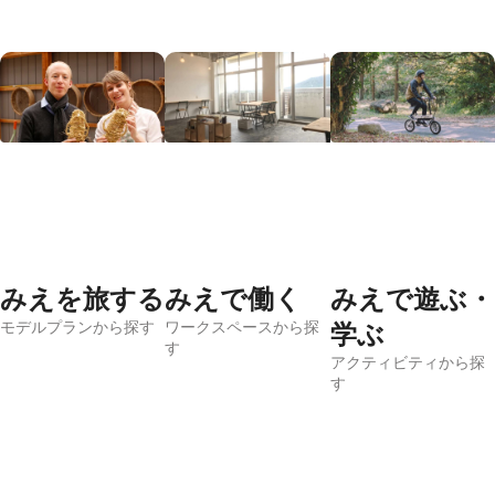
みえを旅する
みえで働く
みえで遊ぶ・
モデルプランから探す
ワークスペースから探
学ぶ
す
アクティビティから探
す