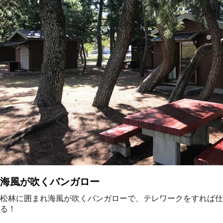
海風が吹くバンガロー
松林に囲まれ海風が吹くバンガローで、テレワークをすれば仕
る！