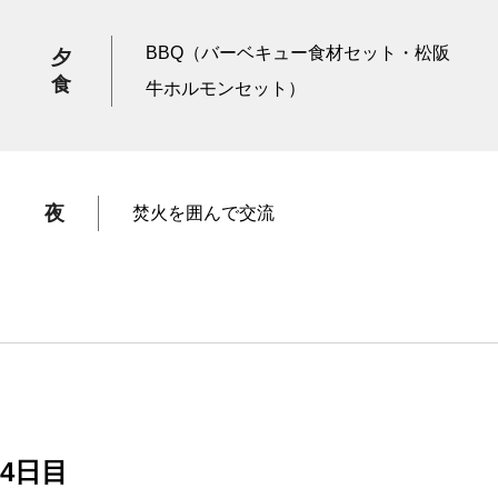
BBQ（バーベキュー食材セット・松阪
夕
食
牛ホルモンセット）
夜
焚火を囲んで交流
4日目