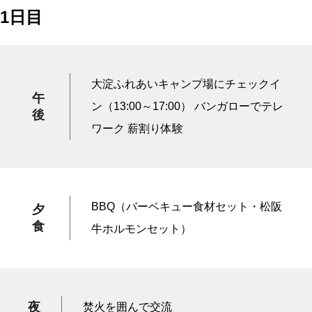
1日目
大淀ふれあいキャンプ場にチェックイ
午
ン（13:00～17:00） バンガローでテレ
後
ワーク 薪割り体験
BBQ（バーベキュー食材セット・松阪
夕
食
牛ホルモンセット）
夜
焚火を囲んで交流