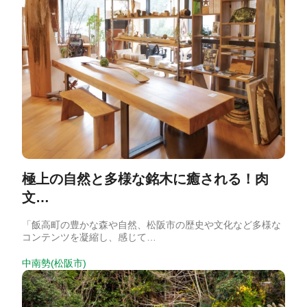
極上の自然と多様な銘木に癒される！肉
文…
「飯高町の豊かな森や自然、松阪市の歴史や文化など多様な
コンテンツを凝縮し、感じて…
中南勢(松阪市)