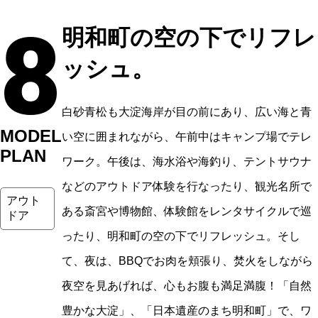
8
明和町の空の下でリフレ
ッシュ。
白砂青松も大淀海岸が目の前にあり、広い海と青
MODEL
い空に囲まれながら、午前中はキャンプ場でテレ
PLAN
ワーク。午後は、海水浴や海釣り、テントサウナ
などのアウトドア体験を行なったり、観光名所で
アウト
ある斎宮や博物館、体験館をレンタサイクルで巡
ドア
ったり、明和町の空の下でリフレッシュ。そし
て、夜は、BBQでお肉を頬張り、焚火をしながら
夜空を見あげれば、心もお腹も満足満腹！「自然
豊かな大淀」、「日本遺産のまち明和町」で、ワ