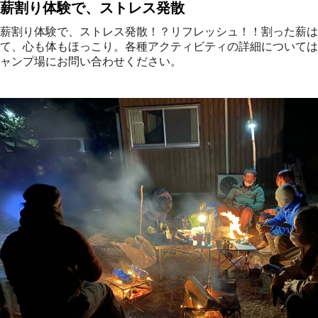
薪割り体験で、ストレス発散
薪割り体験で、ストレス発散！？リフレッシュ！！割った薪は
て、心も体もほっこり。各種アクティビティの詳細については
ャンプ場にお問い合わせください。