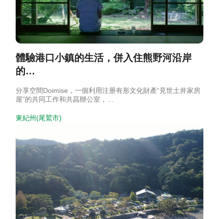
體驗港口小鎮的生活，併入住熊野河沿岸
的…
分享空間Doimise，一個利用注册有形文化財產“見世土井家房
屋”的共同工作和共亯辦公室，…
東紀州(尾鷲市)