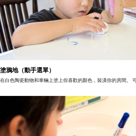
塗鴉地（動手選單）
在白色陶瓷動物和車輛上塗上你喜歡的顏色，裝潢你的房間。 