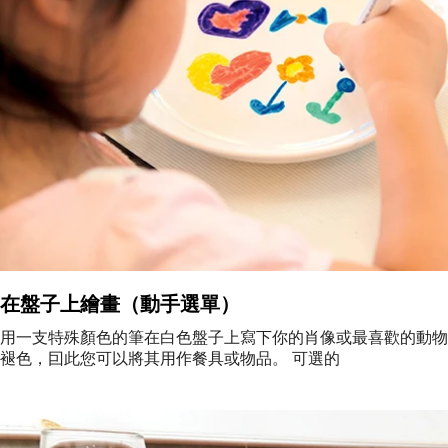
在盤子上繪畫（動手選單）
用一支特殊顏色的筆在白色盤子上寫下你的肖像或最喜歡的動物
褪色，囙此您可以將其用作餐具或物品。 可選的