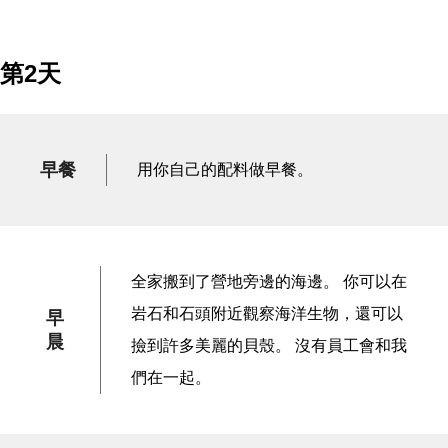
第2天
早餐
用你自己的配料做早餐。
全家搬到了營地旁邊的海邊。 你可以在
岩石和石頭附近觀察海洋生物，還可以
早
晨
撿到許多美麗的貝殼。 沒有員工會和我
們在一起。