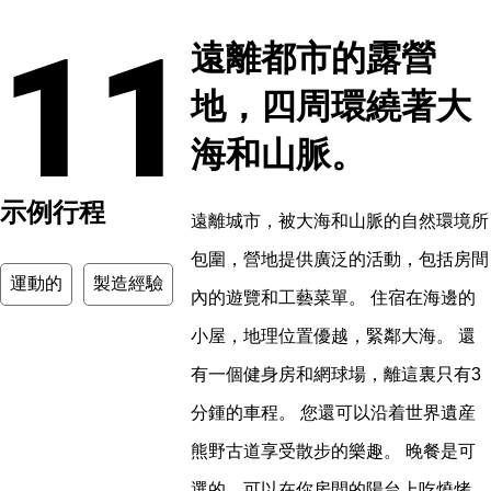
11
遠離都市的露營
地，四周環繞著大
海和山脈。
示例行程
遠離城市，被大海和山脈的自然環境所
包圍，營地提供廣泛的活動，包括房間
運動的
製造經驗
內的遊覽和工藝菜單。 住宿在海邊的
小屋，地理位置優越，緊鄰大海。 還
有一個健身房和網球場，離這裏只有3
分鍾的車程。 您還可以沿着世界遺産
熊野古道享受散步的樂趣。 晚餐是可
選的，可以在你房間的陽台上吃燒烤，