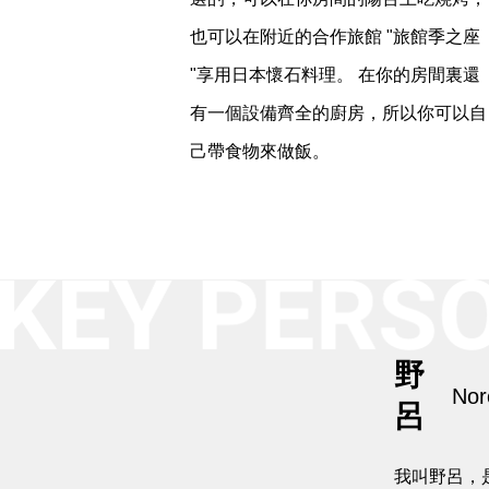
也可以在附近的合作旅館 "旅館季之座
"享用日本懷石料理。 在你的房間裏還
有一個設備齊全的廚房，所以你可以自
己帶食物來做飯。
野
Nor
呂
我叫野呂，