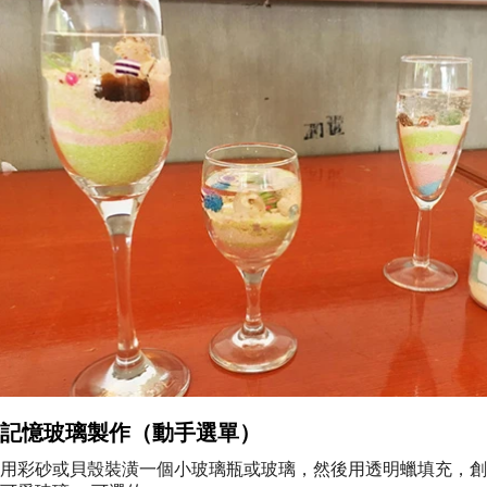
記憶玻璃製作（動手選單）
用彩砂或貝殼裝潢一個小玻璃瓶或玻璃，然後用透明蠟填充，創