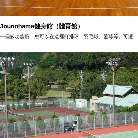
Jounohama健身館（體育館）
一個多功能廳，您可以在這裡打排球、羽毛球、籃球等。可選