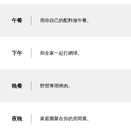
午餐
用你自己的配料做午餐。
下午
和全家一起打網球。
晚餐
野營專用烤肉。
夜晚
家庭團聚在你的房間裏。