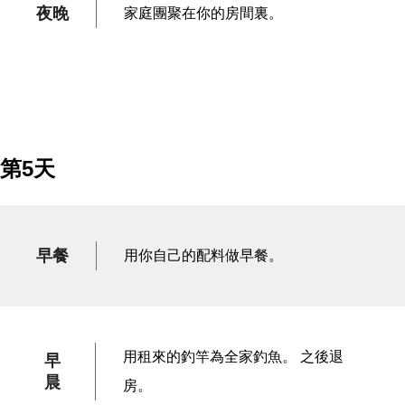
夜晚
家庭團聚在你的房間裏。
第5天
早餐
用你自己的配料做早餐。
用租來的釣竿為全家釣魚。 之後退
早
晨
房。