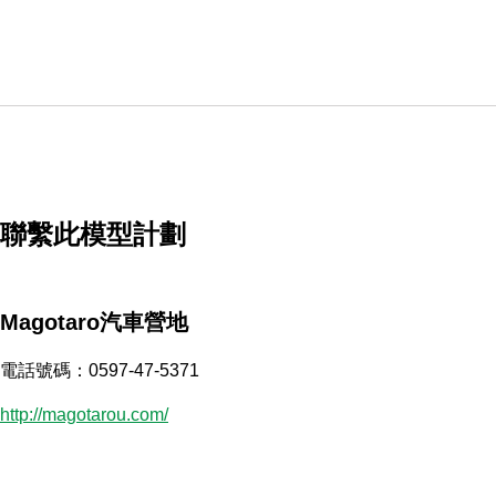
聯繫此模型計劃
Magotaro汽車營地
電話號碼：0597-47-5371
http://magotarou.com/