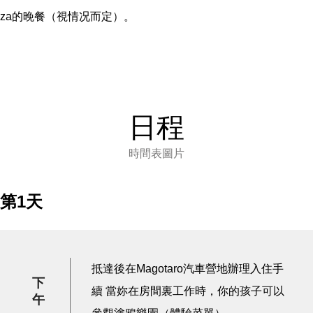
za的晚餐（視情况而定）。
日程
時間表圖片
第1天
抵達後在Magotaro汽車營地辦理入住手
下
續 當妳在房間裏工作時，你的孩子可以
午