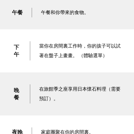
午餐
午餐和你帶來的食物。
當你在房間裏工作時，你的孩子可以試
下
午
著在盤子上畫畫。 （體驗選單）
在旅館季之座享用日本懷石料理（需要
晚
餐
預訂）。
夜晚
家庭團聚在你的房間裏。