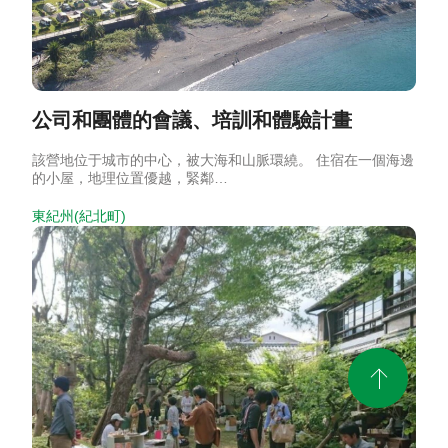
公司和團體的會議、培訓和體驗計畫
該營地位于城市的中心，被大海和山脈環繞。 住宿在一個海邊
的小屋，地理位置優越，緊鄰…
東紀州(紀北町)