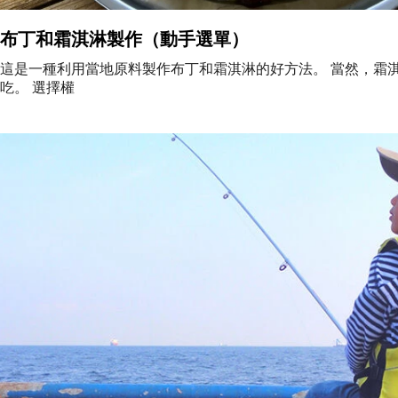
布丁和霜淇淋製作（動手選單）
這是一種利用當地原料製作布丁和霜淇淋的好方法。 當然，霜
吃。 選擇權