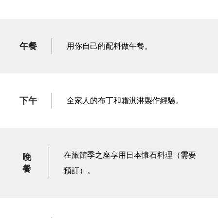
午餐
用你自己的配料做午餐。
下午
全家人的布丁和霜淇淋製作經驗。
在旅館季之座享用日本懷石料理（需要
晚
餐
預訂）。