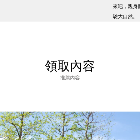
來吧，親身
驗大自然。
領取內容
推薦內容