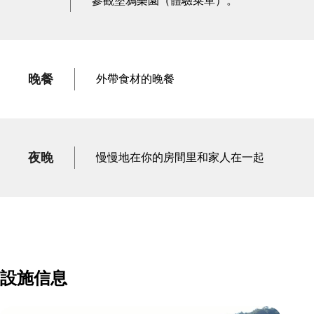
參觀塗鴉樂園（體驗菜單）。
晚餐
外帶食材的晚餐
夜晚
慢慢地在你的房間里和家人在一起
設施信息