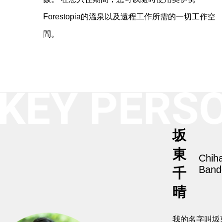
Forestopia的溫泉以及遠程工作所需的一切工作空
間。
坂
東
Chih
Band
千
晴
我的名字叫坂