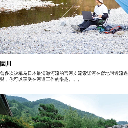
園川
曾多次被稱為日本最清澈河流的宮河支流索諾河在營地附近流過
聲，你可以享受在河邊工作的樂趣。。。