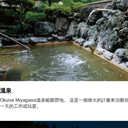
溫泉
Okuise Miyagawa溫泉毗鄰營地。 這是一個偉大的計畫來治
一天的工作或玩耍。