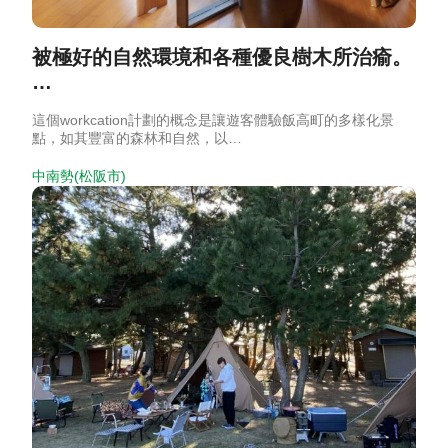
被極好的自然環境和各種優良樹木所治瘉。
…
這個workcation計劃的概念是讓遊客體驗飯高町的多樣化景
點，如其豐富的森林和自然，以…
中南勢(松阪市)