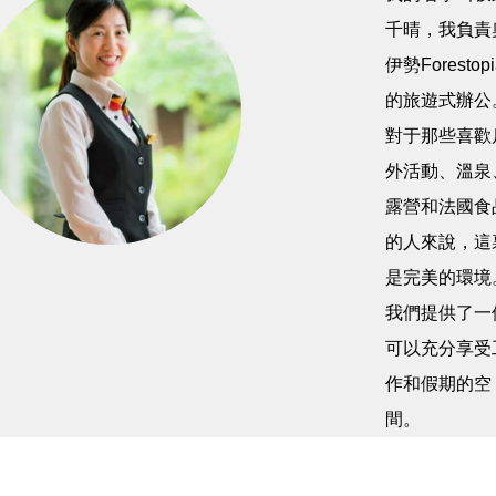
千晴，我負責
伊勢Forestopi
的旅遊式辦公
對于那些喜歡
外活動、溫泉
露營和法國食
的人來說，這
是完美的環境
我們提供了一
可以充分享受
作和假期的空
間。