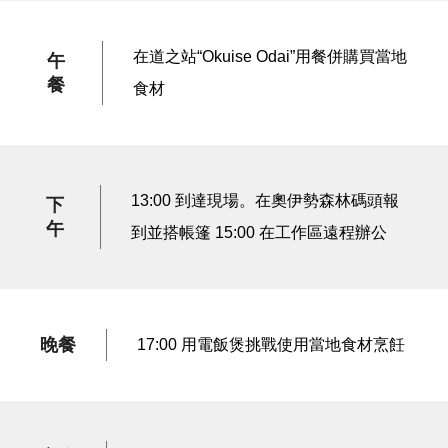
在道之站“Okuise Odai”用餐併購買當地
午
餐
食材
13:00 到達現場。在奧伊勢森林碼頭報
下
午
到並搭帳篷 15:00 在工作區遠程辦公
晚餐
17:00 用電飯煲挑戰使用當地食材烹飪