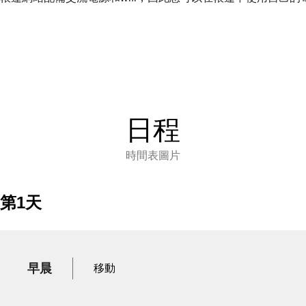
日程
時間表圖片
第1天
早晨
移動