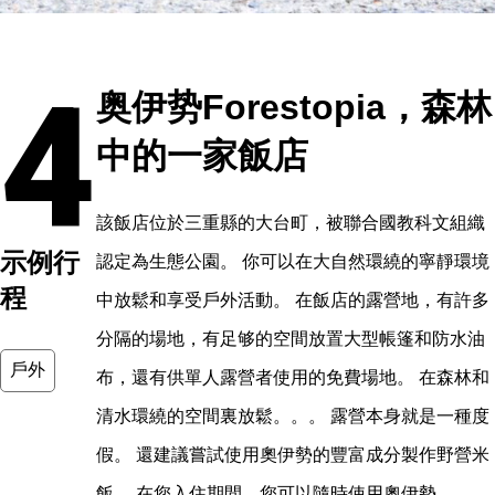
4
奥伊势Forestopia，森林
中的一家飯店
該飯店位於三重縣的大台町，被聯合國教科文組織
示例行
認定為生態公園。 你可以在大自然環繞的寧靜環境
程
中放鬆和享受戶外活動。 在飯店的露營地，有許多
分隔的場地，有足够的空間放置大型帳篷和防水油
戶外
布，還有供單人露營者使用的免費場地。 在森林和
清水環繞的空間裏放鬆。。。 露營本身就是一種度
假。 還建議嘗試使用奧伊勢的豐富成分製作野營米
飯。 在您入住期間，您可以隨時使用奧伊勢