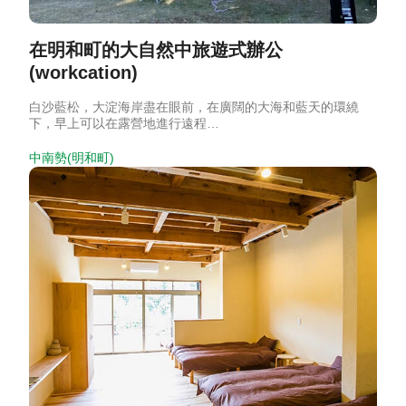
在明和町的大自然中旅遊式辦公
(workcation)
白沙藍松，大淀海岸盡在眼前，在廣闊的大海和藍天的環繞
下，早上可以在露營地進行遠程…
中南勢(明和町)