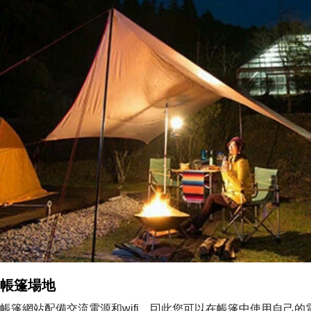
帳篷場地
帳篷網站配備交流電源和wifi，囙此您可以在帳篷中使用自己的