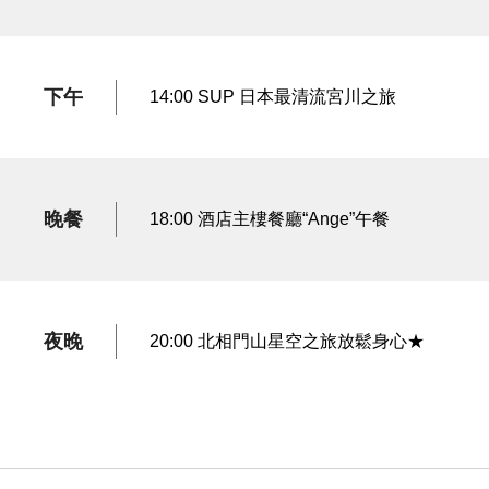
下午
14:00 SUP 日本最清流宮川之旅
晚餐
18:00 酒店主樓餐廳“Ange”午餐
夜晚
20:00 北相門山星空之旅放鬆身心★