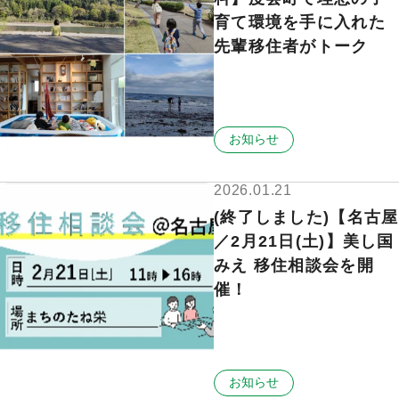
育て環境を手に入れた
先輩移住者がトーク
お知らせ
2026.01.21
(終了しました)【名古屋
／2月21日(土)】美し国
みえ 移住相談会を開
催！
お知らせ