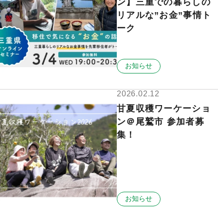
ン】三重での暮らしの
リアルな”お金”事情ト
ーク
お知らせ
2026.02.12
甘夏収穫ワーケーショ
ン＠尾鷲市 参加者募
集！
お知らせ