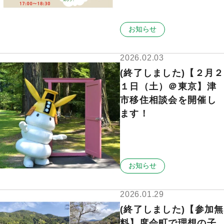
お知らせ
2026.02.03
(終了しました)【２月２
１日（土）＠東京】津
市移住相談会を開催し
ます！
お知らせ
2026.01.29
(終了しました)【参加無
料】度会町で理想の子