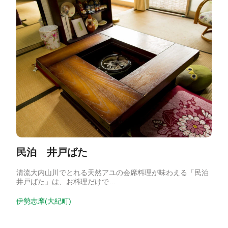
民泊 井戸ばた
清流大内山川でとれる天然アユの会席料理が味わえる「民泊
井戸ばた」は、お料理だけで…
伊勢志摩(大紀町)