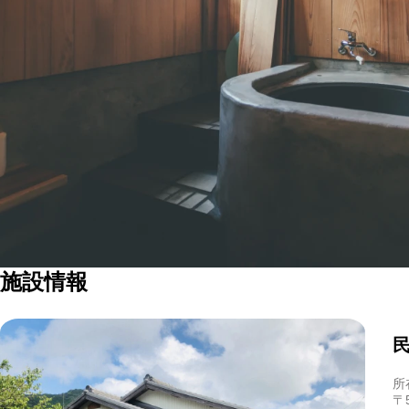
施設情報
所
〒