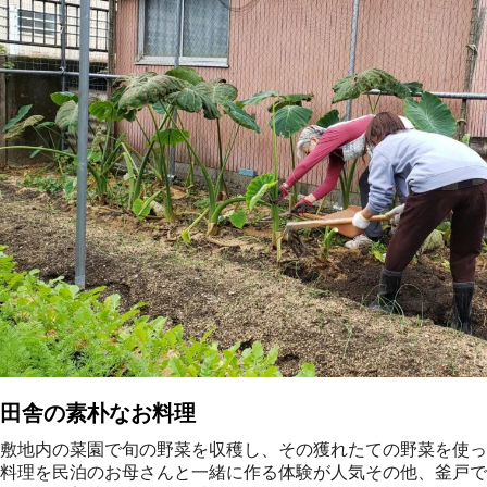
田舎の素朴なお料理
敷地内の菜園で旬の野菜を収穫し、その獲れたての野菜を使っ
料理を民泊のお母さんと一緒に作る体験が人気その他、釜戸で