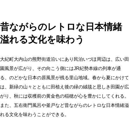
昔ながらのレトロな日本情緒
溢れる文化を味わう
大紀町大内山の熊野街道沿いにあり民泊いづほ周辺は、広い田
園風景が広がり、その向こう側にはJR紀勢本線の列車が通
る、のどかな日本の原風景が残る里山地域。春から夏にかけて
は、新緑の山々とともに田植え後の緑の絨毯と思しき田園が広
がり、秋には収穫前の黄金色の稲穂が心を豊かにしてくれる。
また、五右衛門風呂や釜戸など昔ながらのレトロな日本情緒溢
れる文化を味わうことができる。