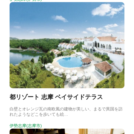
都リゾート 志摩 ベイサイドテラス
白壁とオレンジ瓦の南欧風の建物が美しい、まるで異国を訪
れたようなどこを歩いても絵…
伊勢志摩(志摩市)