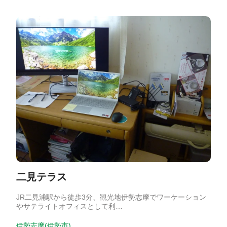
二見テラス
JR二見浦駅から徒歩3分、観光地伊勢志摩でワーケーション
やサテライトオフィスとして利…
伊勢志摩(伊勢市)