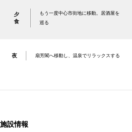
もう一度中心市街地に移動。居酒屋を
夕
食
巡る
夜
扇芳閣へ移動し、温泉でリラックスする
施設情報