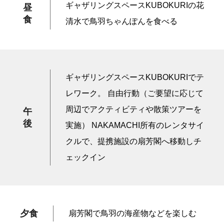
ギャザリングスペースKUBOKURIの花
昼
食
清水で鳥羽ちゃんぽんを食べる
ギャザリングスペースKUBOKURIでテ
レワーク。 自由行動（ご要望に応じて
周辺でアクティビティや散策ツアーを
午
後
実施） NAKAMACHI所有のレンタサイ
クルで、提携施設の扇芳閣へ移動しチ
ェックイン
夕食
扇芳閣で鳥羽の海産物などを楽しむ