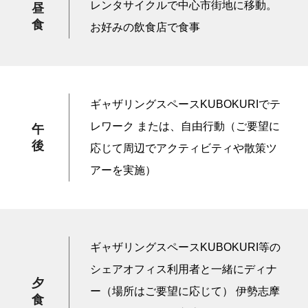
レンタサイクルで中心市街地に移動。
昼
食
お好みの飲食店で食事
ギャザリングスペースKUBOKURIでテ
レワーク または、自由行動（ご要望に
午
後
応じて周辺でアクティビティや散策ツ
アーを実施）
ギャザリングスペースKUBOKURI等の
シェアオフィス利用者と一緒にディナ
夕
ー（場所はご要望に応じて） 伊勢志摩
食