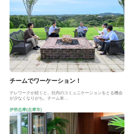
チームでワーケーション！
テレワークが続くと、社内のコミュニケーションをとる機会
が少なくなりがち。チーム単…
伊勢志摩(志摩市)