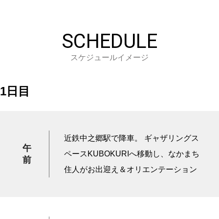
SCHEDULE
スケジュールイメージ
1日目
近鉄中之郷駅で降車。 ギャザリングス
午
ペースKUBOKURIへ移動し、なかまち
前
住人がお出迎え＆オリエンテーション