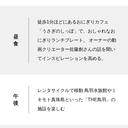
徒歩1分ほどにあるおにぎりカフェ
「うさぎのしっぽ」で、おしゃれなお
昼
にぎりランチプレート。 オーナーの動
食
画クリエーター佐藤創さんの話を聞い
てインスピレーションを高める。
レンタサイクルで移動 鳥羽水族館やミ
午
キモト真珠島といった「THE鳥羽」の
後
施設を楽しむ