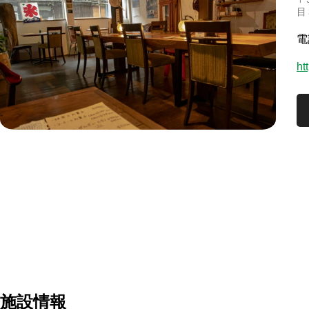
目
電
ht
施設情報