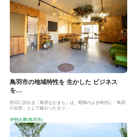
鳥羽市の地域特性を 生かした ビジネス
を…
初日に訪れる「鳥羽なかまち」は、昭和のよき時代に「鳥羽
の台所」として賑わったエリ…
伊勢志摩(鳥羽市)