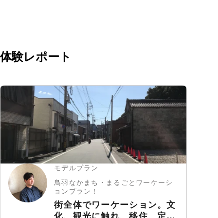
体験レポート
モデルプラン
鳥羽なかまち・まるごとワーケーシ
ョンプラン！
街全体でワーケーション。文
化、観光に触れ、移住、定住