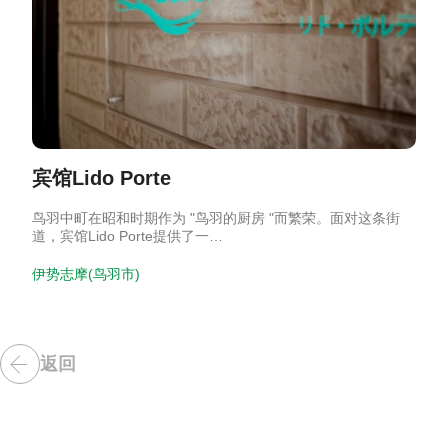
宾馆Lido Porte
鸟羽中町在昭和时期作为 "鸟羽的厨房 "而繁荣。面对这条街
道，宾馆Lido Porte提供了一…
伊势志摩(鸟羽市)
返回