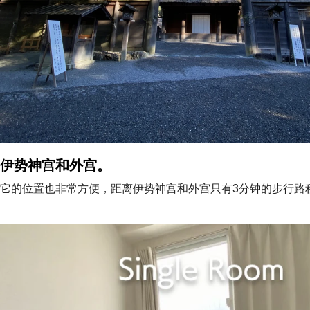
伊势神宫和外宫。
它的位置也非常方便，距离伊势神宫和外宫只有3分钟的步行路