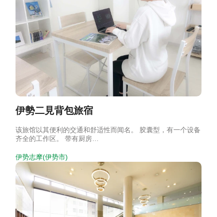
伊勢二見背包旅宿
该旅馆以其便利的交通和舒适性而闻名。 胶囊型，有一个设备
齐全的工作区。 带有厨房…
伊势志摩(伊势市)