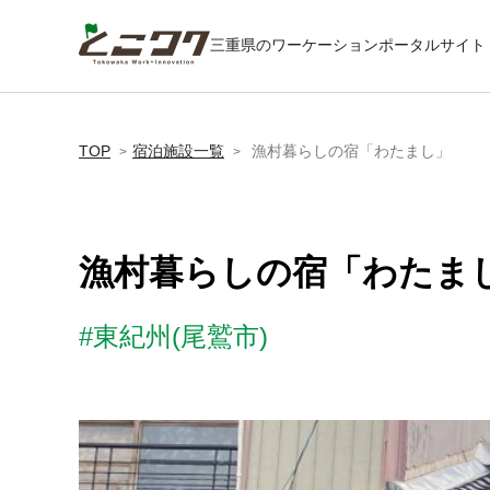
三重県のワーケーションポータルサイト
TOP
宿泊施設一覧
漁村暮らしの宿「わたまし」
漁村暮らしの宿「わたま
#東紀州(尾鷲市)