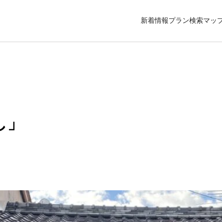
新着情報
プラン検索
マッ
し」