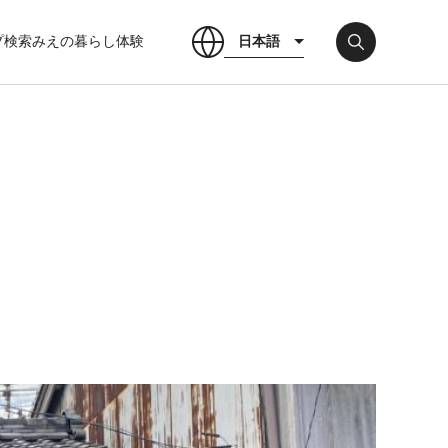
日本語
プ検索
みえの暮らし体験