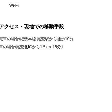
Wi-Fi
アクセス・現地での移動手段
電車の場合/紀勢本線 尾鷲駅から徒歩10分
車の場合/尾鷲北ICから1.5km〔5分〕