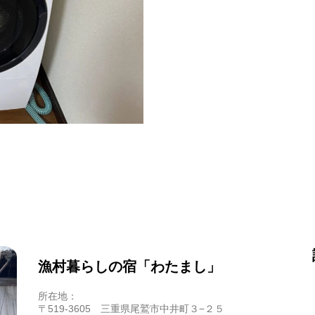
漁村暮らしの宿「わたまし」
所在地：
〒519-3605 三重県尾鷲市中井町３−２５