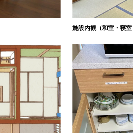
施設内観（和室・寝室